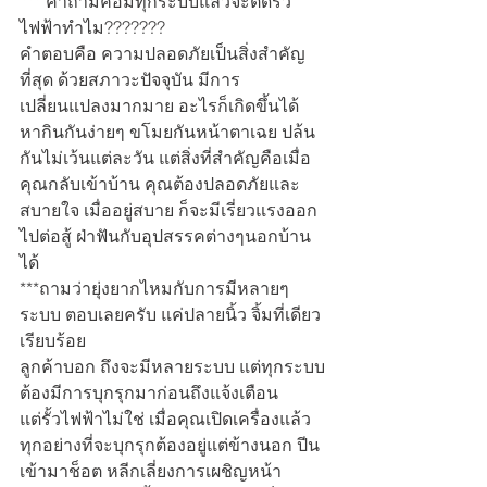
****คำถามคือมีทุกระบบแล้วจะติดรั้ว
ไฟฟ้าทำไม???????
คำตอบคือ ความปลอดภัยเป็นสิ่งสำคัญ
ที่สุด ด้วยสภาวะปัจจุบัน มีการ
เปลี่ยนแปลงมากมาย อะไรก็เกิดขึ้นได้ 
หากินกันง่ายๆ ขโมยกันหน้าตาเฉย ปล้น
กันไม่เว้นแต่ละวัน แต่สิ่งที่สำคัญคือเมื่อ
คุณกลับเข้าบ้าน คุณต้องปลอดภัยและ
สบายใจ เมื่ออยู่สบาย ก็จะมีเรี่ยวแรงออก
ไปต่อสู้ ฝ่าฟันกับอุปสรรคต่างๆนอกบ้าน
ได้ 
***ถามว่ายุ่งยากไหมกับการมีหลายๆ
ระบบ ตอบเลยครับ แค่ปลายนิ้ว จิ้มที่เดียว 
เรียบร้อย
ลูกค้าบอก ถึงจะมีหลายระบบ แต่ทุกระบบ
ต้องมีการบุกรุกมาก่อนถึงแจ้งเตือน
แต่รั้วไฟฟ้าไม่ใช่ เมื่อคุณเปิดเครื่องแล้ว 
ทุกอย่างที่จะบุกรุกต้องอยู่แต่ข้างนอก ปีน
เข้ามาช็อต หลีกเลี่ยงการเผชิญหน้า 