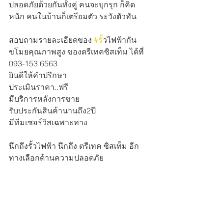
ปลอดภัยด้วยกันทั้งคู่ คนจะบุกรุก ก็คิด
หนัก คนในบ้านก็เตรียมตัว ระวังตัวทัน
สอบถามรายละเอียดของ 
#ร
ั้วไฟฟ้ากัน
ขโมยคุณภาพสูง ของตรีเทคซิสเท็ม ได้ที่
093-153 6563 
ยินดีให้คำปรึกษา
ประเมินราคา..ฟรี
มีบริการหลังการขาย
รับประกันสินค้านานถึง2ปี
มีทีมเซอร์วิสเฉพาะทาง
นึกถึงรั้วไฟฟ้า นึกถึง ตรีเทค ซิสเท็ม อีก
ทางเลือกด้านความปลอดภัย